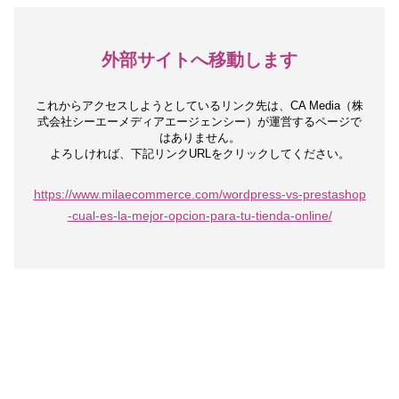
外部サイトへ移動します
これからアクセスしようとしているリンク先は、
CA Media（株
式会社シーエーメディアエージェンシー）が運営するページで
はありません。
よろしければ、下記リンクURLをクリックしてください。
https://www.milaecommerce.com/wordpress-vs-prestashop
-cual-es-la-mejor-opcion-para-tu-tienda-online/