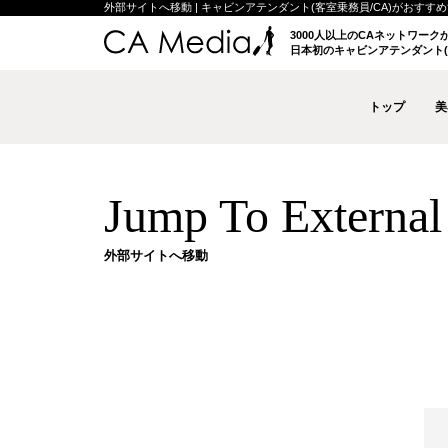
外部サイトへ移動 | キャビンアテンダント(客室乗務員/CA)がおすすめする
3000人以上のCAネットワー
日本初のキャビンアテンダント(
トップ
美
Jump To External 
外部サイトへ移動