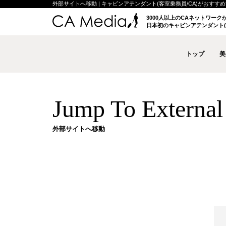
外部サイトへ移動 | キャビンアテンダント(客室乗務員/CA)がおすすめする
3000人以上のCAネットワー
日本初のキャビンアテンダント(
トップ
美
Jump To External 
外部サイトへ移動