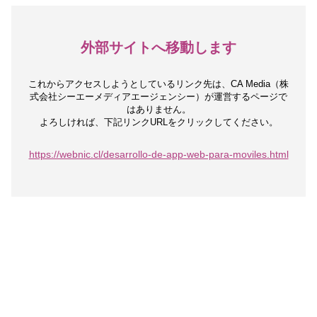
外部サイトへ移動します
これからアクセスしようとしているリンク先は、
CA Media（株
式会社シーエーメディアエージェンシー）が運営するページで
はありません。
よろしければ、下記リンクURLをクリックしてください。
https://webnic.cl/desarrollo-de-app-web-para-moviles.html