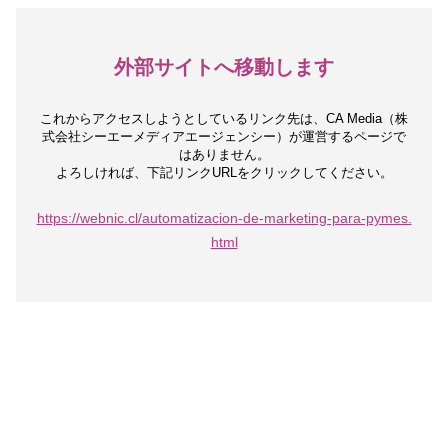
外部サイトへ移動します
これからアクセスしようとしているリンク先は、
CA Media（株
式会社シーエーメディアエージェンシー）が運営するページで
はありません。
よろしければ、下記リンクURLをクリックしてください。
https://webnic.cl/automatizacion-de-marketing-para-pymes.
html