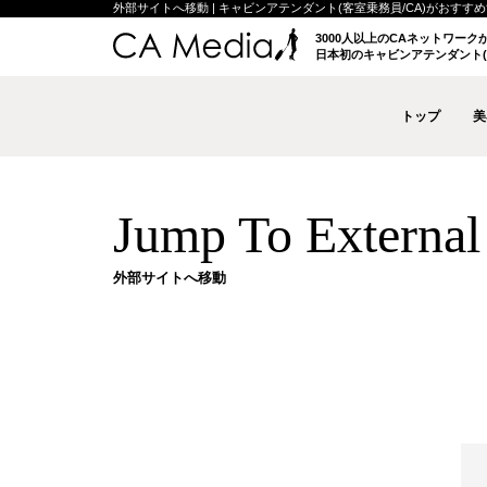
外部サイトへ移動 | キャビンアテンダント(客室乗務員/CA)がおすすめする
3000人以上のCAネットワー
日本初のキャビンアテンダント(
トップ
美
Jump To External 
外部サイトへ移動