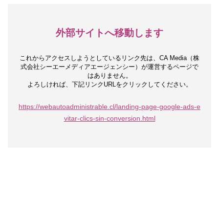
外部サイトへ移動します
これからアクセスしようとしているリンク先は、
CA Media（株
式会社シーエーメディアエージェンシー）が運営するページで
はありません。
よろしければ、下記リンクURLをクリックしてください。
https://webautoadministrable.cl/landing-page-google-ads-e
vitar-clics-sin-conversion.html