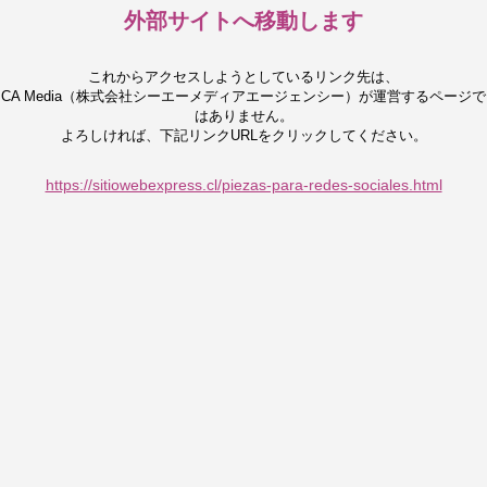
外部サイトへ移動します
これからアクセスしようとしているリンク先は、
CA Media（株式会社シーエーメディアエージェンシー）が運営するページで
はありません。
よろしければ、下記リンクURLをクリックしてください。
https://sitiowebexpress.cl/piezas-para-redes-sociales.html