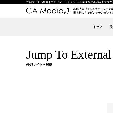
外部サイトへ移動 | キャビンアテンダント(客室乗務員/CA)がおすすめする
3000人以上のCAネットワー
日本初のキャビンアテンダント(
トップ
美
Jump To External 
外部サイトへ移動