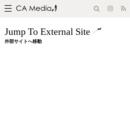
toggle
navigation
Jump To External Site
外部サイトへ移動