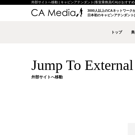
外部サイトへ移動 | キャビンアテンダント(客室乗務員/CA)がおすすめする
3000人以上のCAネットワー
日本初のキャビンアテンダント(
トップ
美
Jump To External 
外部サイトへ移動