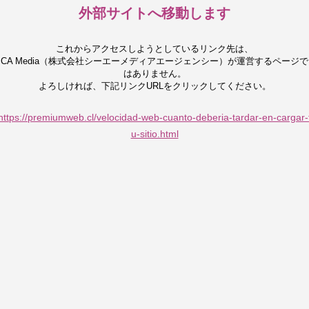
外部サイトへ移動します
これからアクセスしようとしているリンク先は、
CA Media（株式会社シーエーメディアエージェンシー）が運営するページで
はありません。
よろしければ、下記リンクURLをクリックしてください。
https://premiumweb.cl/velocidad-web-cuanto-deberia-tardar-en-cargar-
u-sitio.html