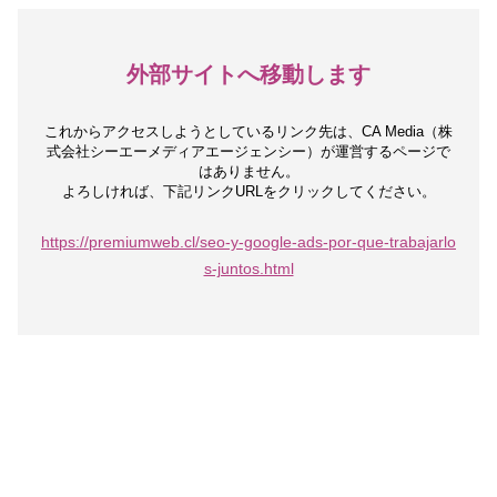
外部サイトへ移動します
これからアクセスしようとしているリンク先は、
CA Media（株
式会社シーエーメディアエージェンシー）が運営するページで
はありません。
よろしければ、下記リンクURLをクリックしてください。
https://premiumweb.cl/seo-y-google-ads-por-que-trabajarlo
s-juntos.html