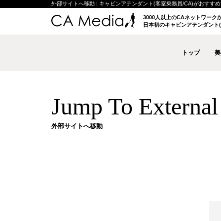
外部サイトへ移動 | キャビンアテンダント(客室乗務員/CA)がおすすめする
3000人以上のCAネットワー
日本初のキャビンアテンダント(
トップ
美
Jump To External 
外部サイトへ移動