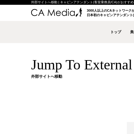
外部サイトへ移動 | キャビンアテンダント(客室乗務員/CA)がおすすめする
3000人以上のCAネットワー
日本初のキャビンアテンダント(
トップ
美
Jump To External 
外部サイトへ移動