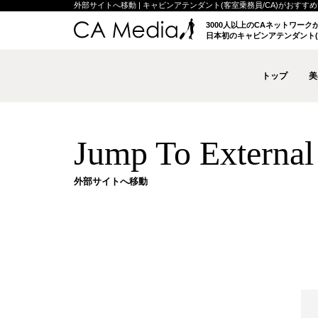
外部サイトへ移動 | キャビンアテンダント(客室乗務員/CA)がおすすめする
3000人以上のCAネットワー
日本初のキャビンアテンダント(
トップ
美
Jump To External 
外部サイトへ移動