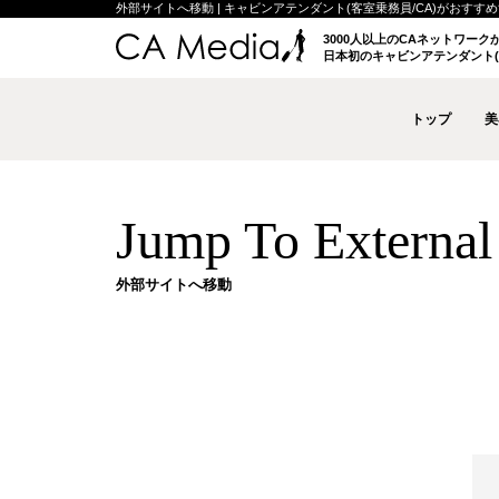
外部サイトへ移動 | キャビンアテンダント(客室乗務員/CA)がおすすめする
3000人以上のCAネットワー
日本初のキャビンアテンダント(
トップ
美
Jump To External 
外部サイトへ移動