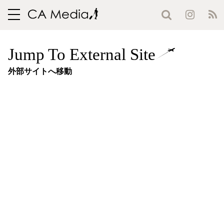
toggle
navigation
Jump To External Site
外部サイトへ移動