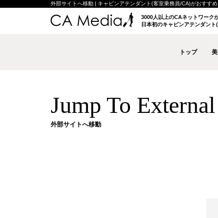
外部サイトへ移動 | キャビンアテンダント(客室乗務員/CA)がおすすめする
3000人以上のCAネットワー
日本初のキャビンアテンダント(
トップ
美
Jump To External 
外部サイトへ移動