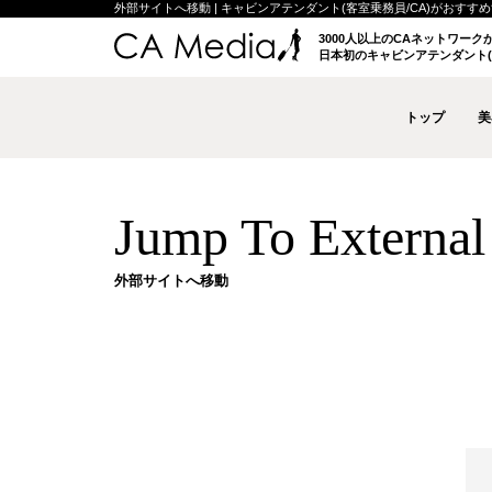
外部サイトへ移動 | キャビンアテンダント(客室乗務員/CA)がおすすめする
3000人以上のCAネットワー
日本初のキャビンアテンダント(
トップ
美
Jump To External 
外部サイトへ移動