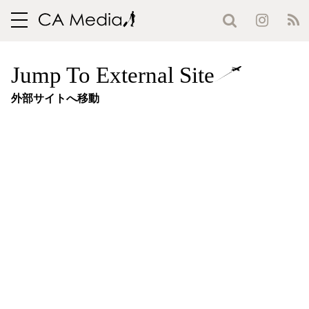
toggle
navigation
Jump To External Site
外部サイトへ移動