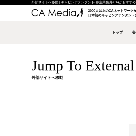
外部サイトへ移動 | キャビンアテンダント(客室乗務員/CA)がおすすめする
3000人以上のCAネットワー
日本初のキャビンアテンダント(
トップ
美
Jump To External 
外部サイトへ移動