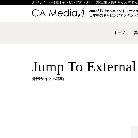
外部サイトへ移動 | キャビンアテンダント(客室乗務員/CA)がおすすめする
3000人以上のCAネットワー
日本初のキャビンアテンダント(
トップ
美
Jump To External 
外部サイトへ移動