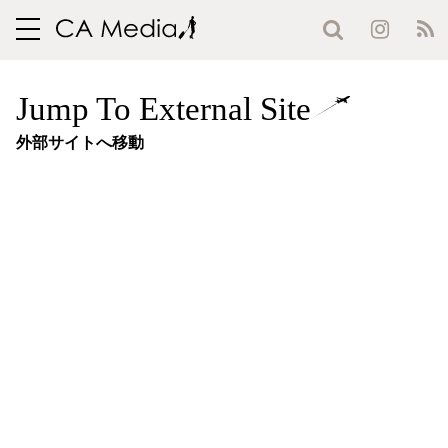
toggle
navigation
Jump To External Site
外部サイトへ移動