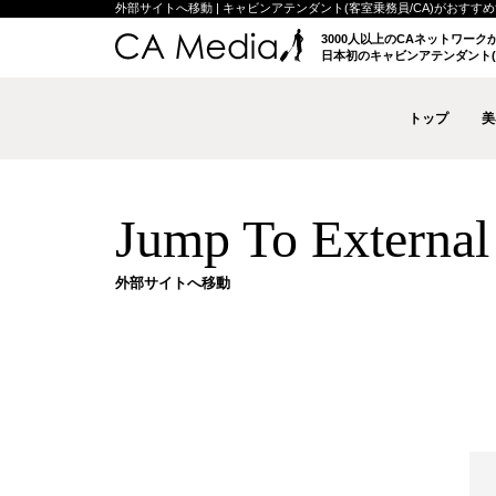
外部サイトへ移動 | キャビンアテンダント(客室乗務員/CA)がおすすめする
3000人以上のCAネットワー
日本初のキャビンアテンダント(
トップ
美
Jump To External 
外部サイトへ移動