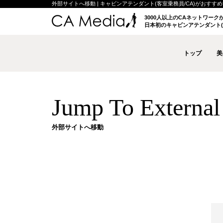
外部サイトへ移動 | キャビンアテンダント(客室乗務員/CA)がおすすめする
3000人以上のCAネットワー
日本初のキャビンアテンダント(
トップ
美
Jump To External 
外部サイトへ移動